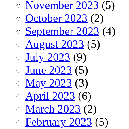
November 2023
(5)
October 2023
(2)
September 2023
(4)
August 2023
(5)
July 2023
(9)
June 2023
(5)
May 2023
(3)
April 2023
(6)
March 2023
(2)
February 2023
(5)