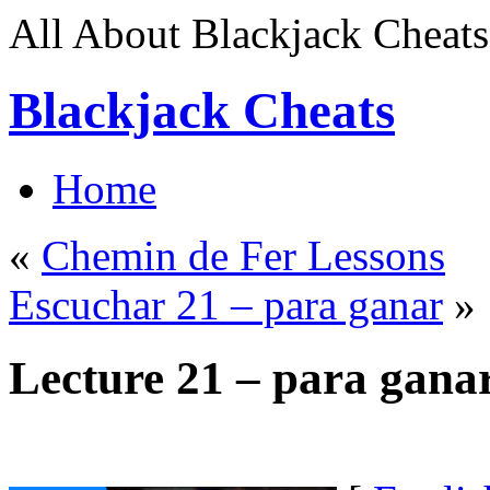
All About Blackjack Cheats
Blackjack Cheats
Home
«
Chemin de Fer Lessons
Escuchar 21 – para ganar
»
Lecture 21 – para gana