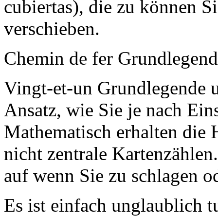
cubiertas), die zu können S
verschieben.
Chemin de fer Grundlegende
Vingt-et-un Grundlegende u
Ansatz, wie Sie je nach Ein
Mathematisch erhalten die H
nicht zentrale Kartenzählen
auf wenn Sie zu schlagen od
Es ist einfach unglaublich t