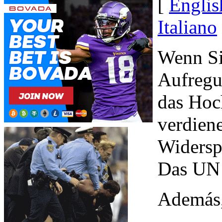
[
Englis
Italiano
Wenn Si
Aufregu
das Hoc
verdien
Widersp
Das UN v
Además,