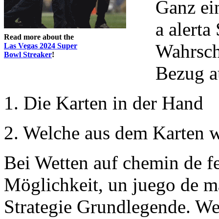
Ganz ein
a alerta
Read more about the
Wahrsch
Las Vegas 2024 Super
Bowl Streaker
!
Bezug a
1. Die Karten in der Hand
2. Welche aus dem Karten w
Bei Wetten auf chemin de fer
Möglichkeit, un juego de ma
Strategie Grundlegende. We