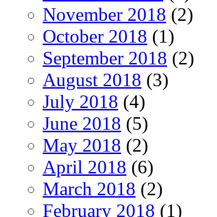
November 2018
(2)
October 2018
(1)
September 2018
(2)
August 2018
(3)
July 2018
(4)
June 2018
(5)
May 2018
(2)
April 2018
(6)
March 2018
(2)
February 2018
(1)