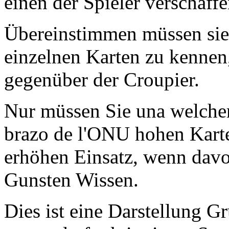
einen der Spieler verschaffe
Übereinstimmen müssen sie 
einzelnen Karten zu kennen,
gegenüber der Croupier.
Nur müssen Sie una welcher
brazo de l'ONU hohen Kart
erhöhen Einsatz, wenn davo
Gunsten Wissen.
Dies ist eine Darstellung G