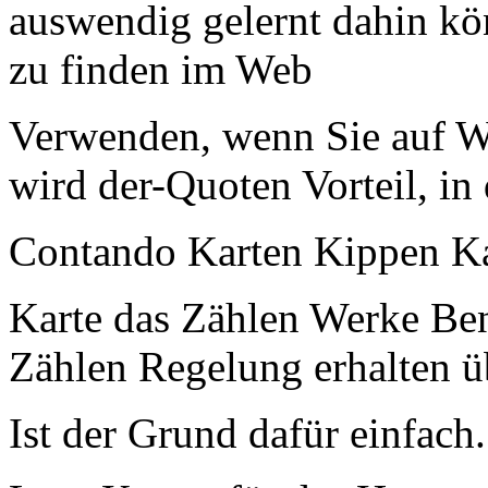
auswendig gelernt dahin kö
zu finden im Web
Verwenden, wenn Sie auf W
wird der-Quoten Vorteil, in
Contando Karten Kippen Ka
Karte das Zählen Werke Ben
Zählen Regelung erhalten üb
Ist der Grund dafür einfach.