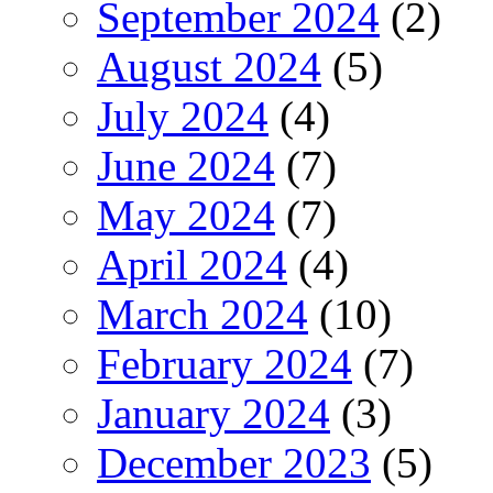
September 2024
(2)
August 2024
(5)
July 2024
(4)
June 2024
(7)
May 2024
(7)
April 2024
(4)
March 2024
(10)
February 2024
(7)
January 2024
(3)
December 2023
(5)