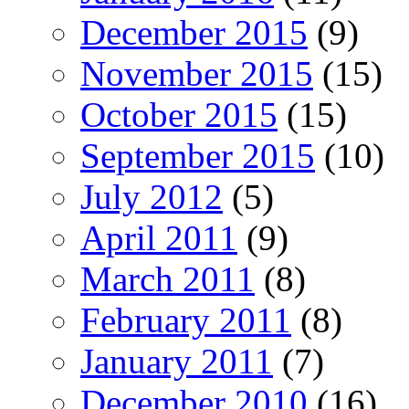
December 2015
(9)
November 2015
(15)
October 2015
(15)
September 2015
(10)
July 2012
(5)
April 2011
(9)
March 2011
(8)
February 2011
(8)
January 2011
(7)
December 2010
(16)