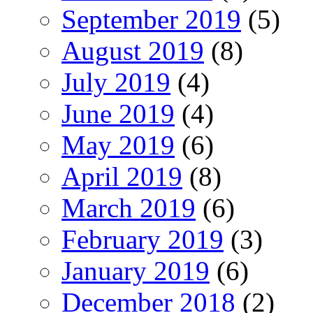
September 2019
(5)
August 2019
(8)
July 2019
(4)
June 2019
(4)
May 2019
(6)
April 2019
(8)
March 2019
(6)
February 2019
(3)
January 2019
(6)
December 2018
(2)