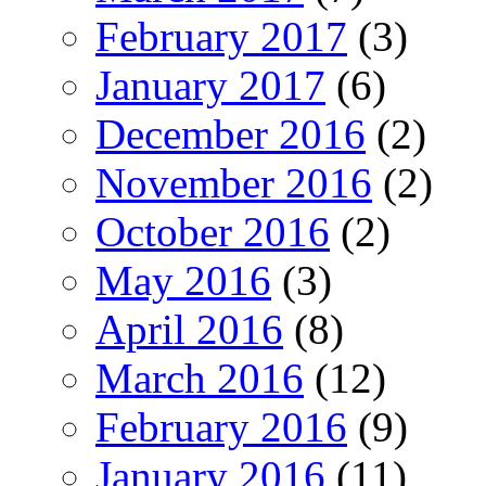
February 2017
(3)
January 2017
(6)
December 2016
(2)
November 2016
(2)
October 2016
(2)
May 2016
(3)
April 2016
(8)
March 2016
(12)
February 2016
(9)
January 2016
(11)