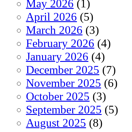
May 2026
(1)
April 2026
(5)
March 2026
(3)
February 2026
(4)
January 2026
(4)
December 2025
(7)
November 2025
(6)
October 2025
(3)
September 2025
(5)
August 2025
(8)