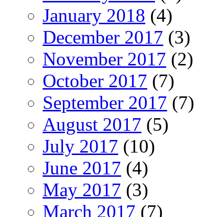
January 2018
(4)
December 2017
(3)
November 2017
(2)
October 2017
(7)
September 2017
(7)
August 2017
(5)
July 2017
(10)
June 2017
(4)
May 2017
(3)
March 2017
(7)