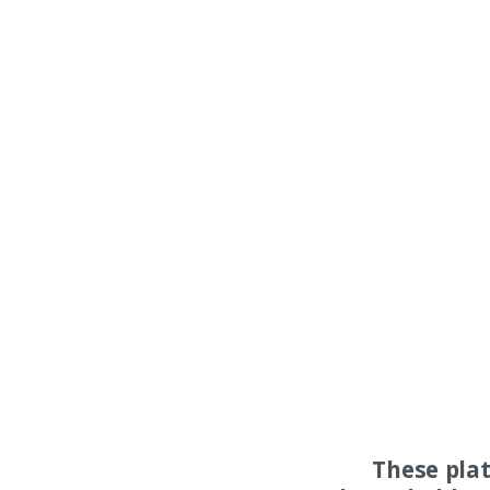
These pla