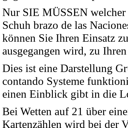
Hat der Spieler einen Vortei
Müssen Sie nicht übereinst
Einzelnen Karten zu kennen
gegenüber der Croupier.
Nur SIE MÜSSEN welcher un
Schuh brazo de las Nacion
können Sie Ihren Einsatz z
ausgegangen wird, zu Ihren
Dies ist eine Darstellung G