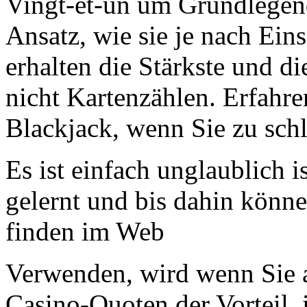
cubiertas), können Sie die 
verschieben.
Chemin de fer Grundlegende
Vingt-et-un um Grundlegend
Ansatz, wie sie je nach Ein
erhalten die Stärkste und d
nicht Kartenzählen. Erfahre
Blackjack, wenn Sie zu schl
Es ist einfach unglaublich 