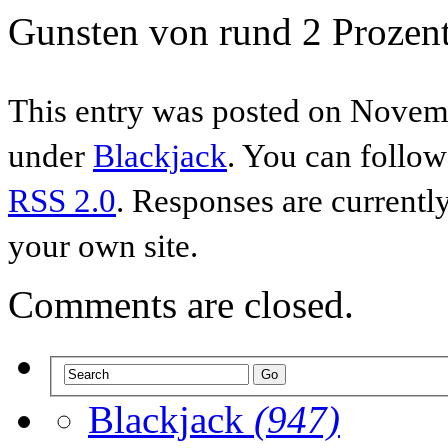
contando Systeme funktioni
einen Einblick gibt in die L
Bei Wetten auf 21 über ein
Kartenzählen wird bei der 
Gunsten von rund 2 Prozent
This entry was posted on Novemb
under
Blackjack
. You can follow
RSS 2.0
. Responses are currentl
your own site.