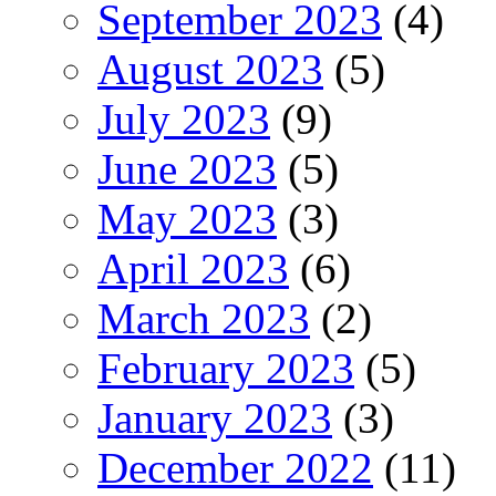
September 2023
(4)
August 2023
(5)
July 2023
(9)
June 2023
(5)
May 2023
(3)
April 2023
(6)
March 2023
(2)
February 2023
(5)
January 2023
(3)
December 2022
(11)