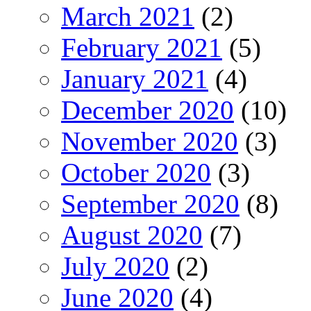
March 2021
(2)
February 2021
(5)
January 2021
(4)
December 2020
(10)
November 2020
(3)
October 2020
(3)
September 2020
(8)
August 2020
(7)
July 2020
(2)
June 2020
(4)