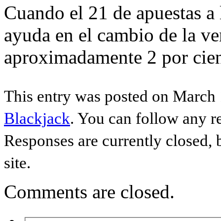
Cuando el 21 de apuestas a 
ayuda en el cambio de la ve
aproximadamente 2 por cien
This entry was posted on March 
Blackjack
. You can follow any r
Responses are currently closed,
site.
Comments are closed.