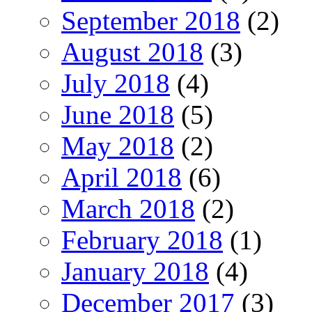
September 2018
(2)
August 2018
(3)
July 2018
(4)
June 2018
(5)
May 2018
(2)
April 2018
(6)
March 2018
(2)
February 2018
(1)
January 2018
(4)
December 2017
(3)