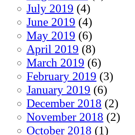
July 2019
(4)
June 2019
(4)
May 2019
(6)
April 2019
(8)
March 2019
(6)
February 2019
(3)
January 2019
(6)
December 2018
(2)
November 2018
(2)
October 2018
(1)