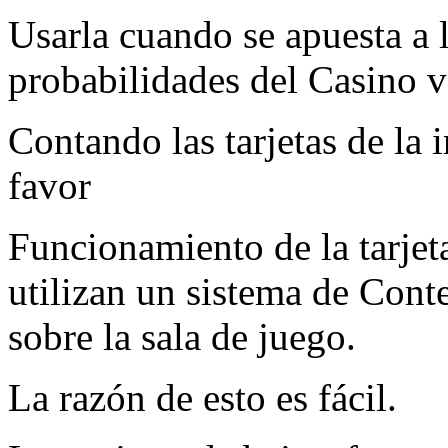
Usarla cuando se apuesta a l
probabilidades del Casino ve
Contando las tarjetas de la 
favor
Funcionamiento de la tarjet
utilizan un sistema de Cont
sobre la sala de juego.
La razón de esto es fácil.