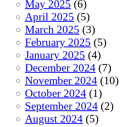
May 2025
(6)
April 2025
(5)
March 2025
(3)
February 2025
(5)
January 2025
(4)
December 2024
(7)
November 2024
(10)
October 2024
(1)
September 2024
(2)
August 2024
(5)