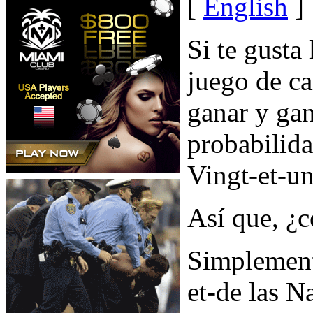
[
English
]
Si te gusta
juego de ca
ganar y gan
probabilida
Vingt-et-un
Así que, ¿c
Simplement
et-de las N