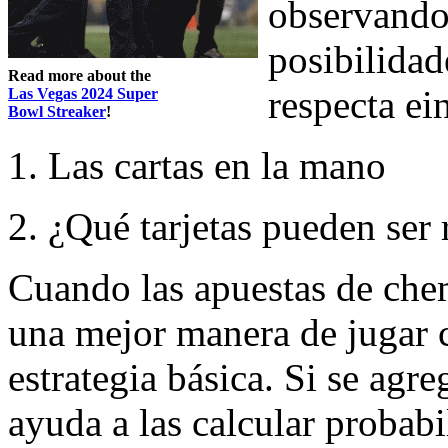
observando 
posibilidade
Read more about the
respecta ei
Las Vegas 2024 Super
Bowl Streaker
!
1. Las cartas en la mano
2. ¿Qué tarjetas pueden ser
Cuando las apuestas de chem
una mejor manera de jugar 
estrategia básica. Si se agre
ayuda a las calcular probabil