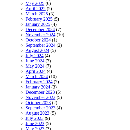
May 2025
(6)
April 2025
(5)
March 2025
(3)
February 2025
(5)
January 2025
(4)
December 2024
(7)
November 2024
(10)
October 2024
(1)
September 2024
(2)
August 2024
(5)
July 2024
(4)
June 2024
(7)
May 2024
(7)
April 2024
(4)
March 2024
(10)
February 2024
(7)
January 2024
(3)
December 2023
(5)
November 2023
(5)
October 2023
(2)
September 2023
(4)
August 2023
(5)
July 2023
(9)
June 2023
(5)
May 2023
(3)