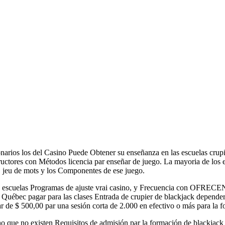
narios los del Casino Puede Obtener su enseñanza en las escuelas crup
ructores con Métodos licencia par enseñar de juego. La mayoria de los e
r, jeu de mots y los Componentes de ese juego.
as escuelas Programas de ajuste vrai casino, y Frecuencia con OFREC
 Québec pagar para las clases Entrada de crupier de blackjack dependerá
 de $ 500,00 par una sesión corta de 2.000 en efectivo o más para la 
o que no existen Requisitos de admisión par la formación de blackjac