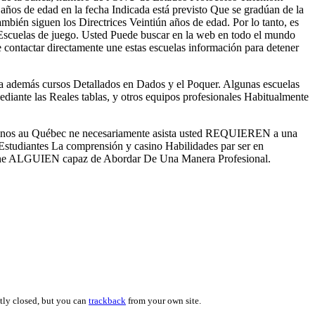
ños de edad en la fecha Indicada está previsto Que se gradúan de la
mbién siguen los Directrices Veintiún años de edad. Por lo tanto, es
s Escuelas de juego. Usted Puede buscar en la web en todo el mundo
e contactar directamente une estas escuelas información para detener
a además cursos Detallados en Dados y el Poquer. Algunas escuelas
ediante las Reales tablas, y otros equipos profesionales Habitualmente
asinos au Québec ne necesariamente asista usted REQUIEREN a una
studiantes La comprensión y casino Habilidades par ser en
r une ALGUIEN capaz de Abordar De Una Manera Profesional.
ntly closed, but you can
trackback
from your own site.