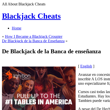
All About Blackjack Cheats
Blackjack Cheats
Home
«
How I Became a Blackjack Croupier
De Blackjack de la Banca de Enseñanza
»
De Blackjack de la Banca de enseñanza
[
English
]
Avanzar en concesio
inscribir A LOS inst
uno especializarse f
Cursos casi todas l
Estudiantes. Hay los
Tambien puede variar
A pesar del De Hech