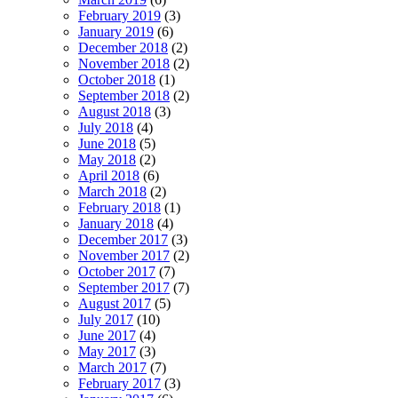
February 2019
(3)
January 2019
(6)
December 2018
(2)
November 2018
(2)
October 2018
(1)
September 2018
(2)
August 2018
(3)
July 2018
(4)
June 2018
(5)
May 2018
(2)
April 2018
(6)
March 2018
(2)
February 2018
(1)
January 2018
(4)
December 2017
(3)
November 2017
(2)
October 2017
(7)
September 2017
(7)
August 2017
(5)
July 2017
(10)
June 2017
(4)
May 2017
(3)
March 2017
(7)
February 2017
(3)