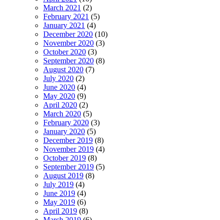
March 2021
(2)
February 2021
(5)
January 2021
(4)
December 2020
(10)
November 2020
(3)
October 2020
(3)
September 2020
(8)
August 2020
(7)
July 2020
(2)
June 2020
(4)
May 2020
(9)
April 2020
(2)
March 2020
(5)
February 2020
(3)
January 2020
(5)
December 2019
(8)
November 2019
(4)
October 2019
(8)
September 2019
(5)
August 2019
(8)
July 2019
(4)
June 2019
(4)
May 2019
(6)
April 2019
(8)
March 2019
(6)