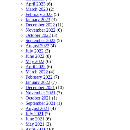
April 2023
(6)
March 2023
(2)
February 2023
(5)
January 2023
(3)
December 2022
(11)
November 2022
(6)
October 2022
(3)
September 2022
(5)
August 2022
(4)
July 2022
(3)
June 2022
(8)
May 2022
(6)
April 2022
(6)
March 2022
(4)
February 2022
(7)
January 2022
(7)
December 2021
(10)
November 2021
(3)
October 2021
(1)
September 2021
(1)
August 2021
(4)
July 2021
(5)
June 2021
(6)
May 2021
(3)
April 2021
(10)